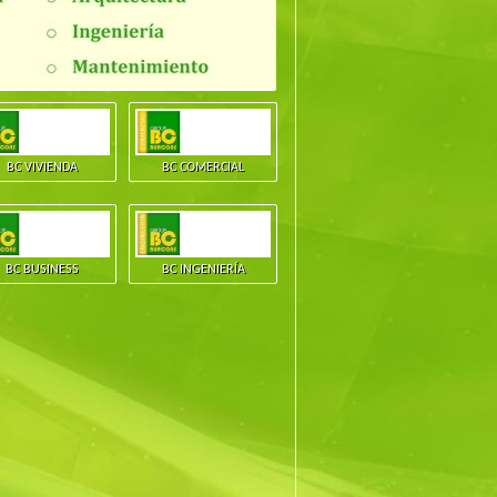
BC VIVIENDA
BC COMERCIAL
BC BUSINESS
BC INGENIERÍA